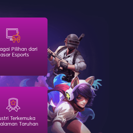
agai Pilihan dari
asar Esports
ustri Terkemuka
alaman Taruhan