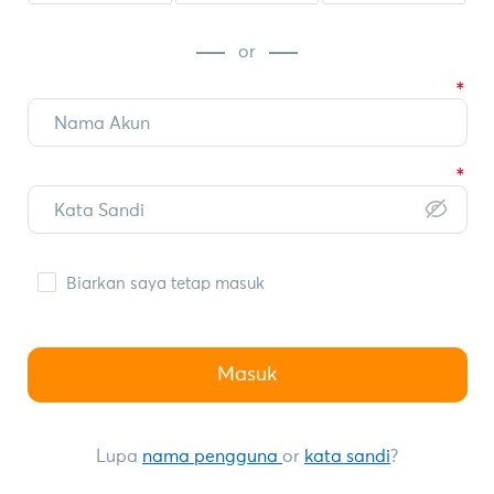
or
Biarkan saya tetap masuk
Masuk
Lupa
nama pengguna
or
kata sandi
?