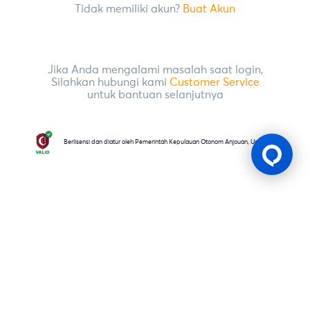
Tidak memiliki akun?
Buat Akun
Jika Anda mengalami masalah saat login,
Silahkan hubungi kami
Customer Service
untuk bantuan selanjutnya
Berlisensi dan diatur oleh Pemerintah Kepulauan Otonom Anjouan, Uni Komoro
Lesen Permainan