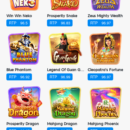
Win Win Neko
Prosperity Snake
Zeus Mighty Wealth
RTP
96.5
RTP
96.83
RTP
96.97
Blue Phantom
Legend Of Guan Gong
Cleopatra's Fortune
RTP
96.92
RTP
96.99
RTP
96.97
Prosperity Dragon
Mahjong Dragon
Mahjong Phoenix