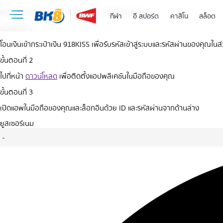
ขั้นตอนง่ายๆในการเล่น 918KISS บนมือถือของคุณ
กีฬา
อี สปอร์ต
คาสิโน
สล็อต
ขั้นตอนที่ 1
โอนเงินเข้ากระเป๋าเงิน 918KISS เพื่อรับรหัสเข้าสู่ระบบและรหัสผ่านของคุณในส
ขั้นตอนที่ 2
ไปที่หน้า
ดาวน์โหลด
เพื่อติดตั้งแอปพลิเคชันในมือถือของคุณ
ขั้นตอนที่ 3
เปิดแอพในมือถือของคุณและล็อกอินด้วย ID และรหัสผ่านจากด้านล่าง
ยูสเซอร์เนม