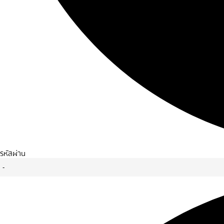
รหัสผ่าน