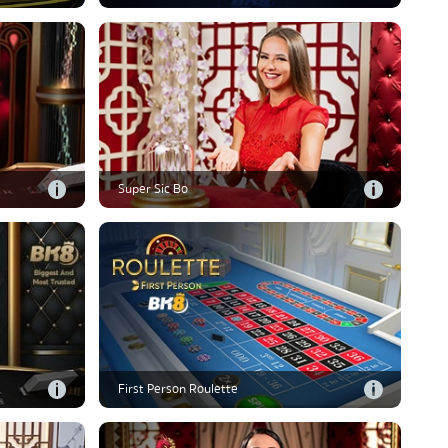
Super Sic Bo
First Person Roulette