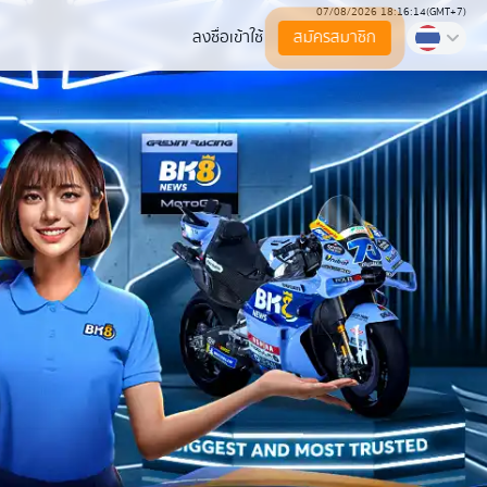
07/08/2026 18:16:17
(
GMT+7
)
ลงชื่อเข้าใช้
สมัครสมาชิก