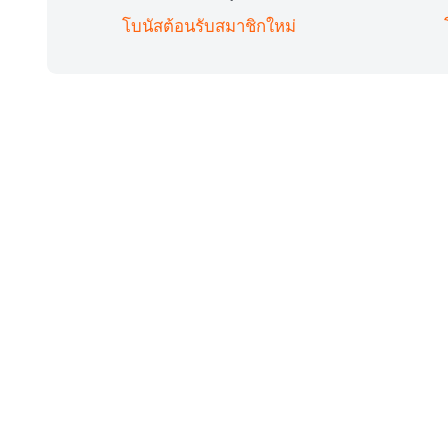
โบนัสต้อนรับสมาชิกใหม่
AE Casino / Baccarat
h*m*a
SA Gaming / SIC BO
j*ne*
AE Casino / Baccarat
a*g*e
Evolution Gaming / Baccarat
*u***
AE Casino / Baccarat
*c**s
Dream Gaming E8 /Baccarat
*o*e*
Evolution Gaming / Baccarat
*y*k*
Evolution Gaming / Roulette
u*i**i
SA Gaming / SIC BO
j*en*
EBET / Baccarat
z*f*i*