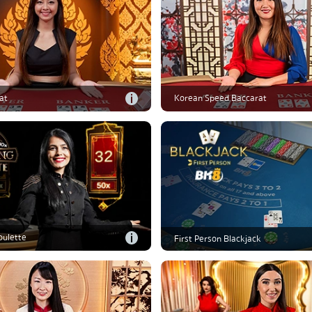
3,850,620.00
*w*n*
1,286,734.00
*ax**99*
1,538,839.00
*i*n*91
2,944,947.00
a**o
at
Korean Speed Baccarat
8,910,892.00
s*dy*3
6,717,387.00
*m
9,092,732.00
*o*i
3,280,760.00
**h
oulette
First Person Blackjack
7,556,991.00
12*4
7,436,759.00
d