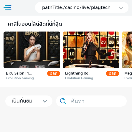
pathTitle./casino/live/playtech
คาสิโนออนไลน์สดที่ดีที่สุด
BK8 Salon Prive Baccarat
Lightning Roulette
Meg
ฮอต
ฮอต
Evolution Gaming
Evolution Gaming
Evol
เป็นที่นิยม