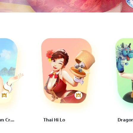
Thai Fish Prawn Crab
Thai Hi Lo
Dragon