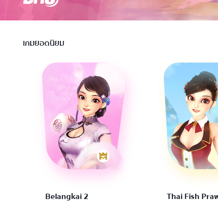
เกมยอดนิยม
Belangkai 2