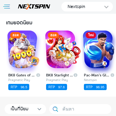
Nextspin
เกมยอดนิยม
ฮอต
ฮอต
ใหม่
BK8 Gates of Olympus 1000
BK8 Starlight Princess
Pac-Man's Glory
Pragmatic Play
Pragmatic Play
Nextspin
RTP
96.5
RTP
97.6
RTP
96.95
เป็นที่นิยม