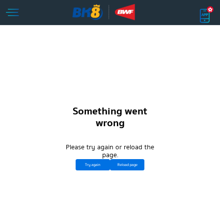
Something went
wrong
Please try again or reload the
page.
Try again
Reload page