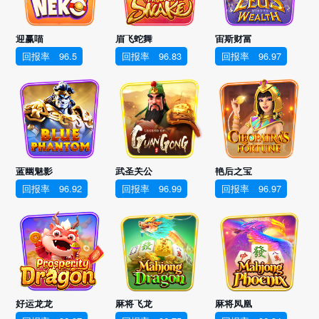
迎赢喵
眉飞蛇舞
宙斯财富
回报率
96.5
回报率
96.83
回报率
96.97
蓝幽魅影
武圣关公
艳后之宝
回报率
96.92
回报率
96.99
回报率
96.97
好运龙龙
麻将飞龙
麻将凤凰