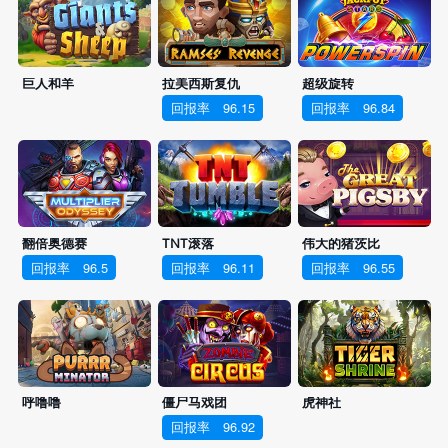
巨人和羊
拉美西斯复仇
超级旋转
回报率
96.15
回报率
96.84
翻倍奥德赛
TNT滚落
伟大的猪茨比
回报率
96.5
回报率
96.11
回报率
96.55
呼噜噜
僵尸马戏团
虎神社
回报率
96.92