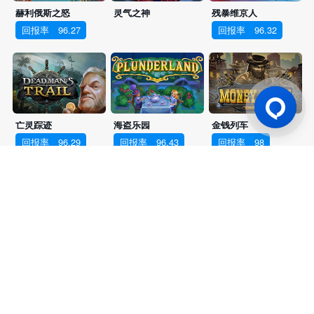
赫利俄斯之怒
灵气之神
残暴维京人
回报率
96.27
回报率
96.32
亡灵踪迹
海盗乐园
金钱列车
回报率
96.29
回报率
96.43
回报率
98
比尔与硬币 2
圣诞老人堆叠
群集坠落
回报率
96.27
回报率
96.4