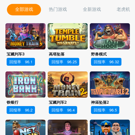
全部游戏
热门游戏
全新游戏
老虎机
宝藏列车3
高塔坠落
野兽模式
回报率
96.1
回报率
96.25
回报率
96.32
铁银行
宝藏列车2
神庙坠落2
回报率
96.2
回报率
96.4
回报率
96.5