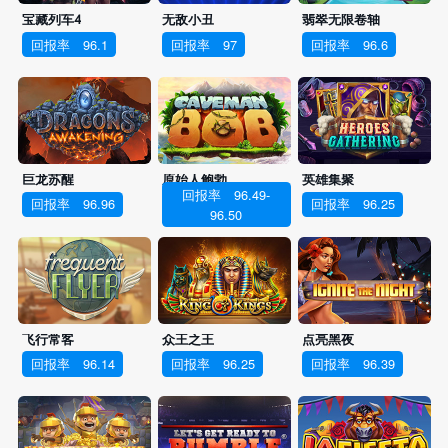
无敌小丑
翡翠无限卷轴
宝藏列车4
回报率
97
回报率
96.6
回报率
96.1
巨龙苏醒
原始人鲍勃
英雄集聚
回报率
96.49-
回报率
96.96
回报率
96.25
96.50
飞行常客
众王之王
点亮黑夜
回报率
96.14
回报率
96.25
回报率
96.39