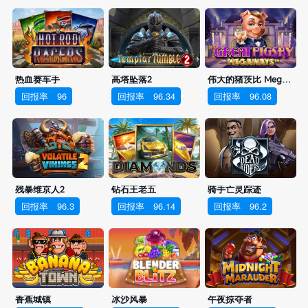
热血赛车手
高塔坠落2
伟大的猪茨比 Megaways
回报率
96
回报率
96.34
回报率
96.08
残暴维京人2
钻石王老五
骑手亡灵踪迹
回报率
96.3
回报率
96.14
回报率
96.2
香蕉城镇
冰沙风暴
午夜掠夺者