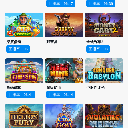
回报率
96.17
回报率
96.36
深度侵袭
邦蒂县
金钱列车2
回报率
95
回报率
98
筹码旋转
超级矿山
征服巴比伦
回报率
96.41
回报率
96.14