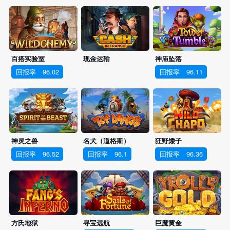
百搭实验室
现金运输
神庙坠落
回报率
96.02
回报率
96.11
神灵之兽
名犬（道格斯）
狂野矮子
回报率
96.52
回报率
96.1
回报率
96.36
方氏地狱
寻宝远航
巨魔黄金